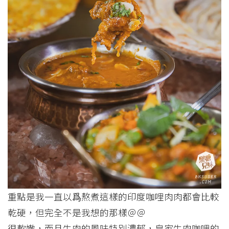
重點是我一直以爲熬煮這樣的印度咖哩肉肉都會比較
乾硬，但完全不是我想的那樣＠＠
很軟嫩，而且牛肉的風味特別濃郁，皇家牛肉咖哩的