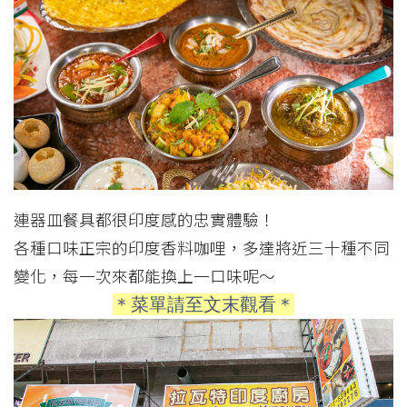
連器皿餐具都很印度感的忠實體驗！
各種口味正宗的印度香料咖哩，多達將近三十種不同
變化，每一次來都能換上一口味呢～
＊菜單請至文末觀看＊