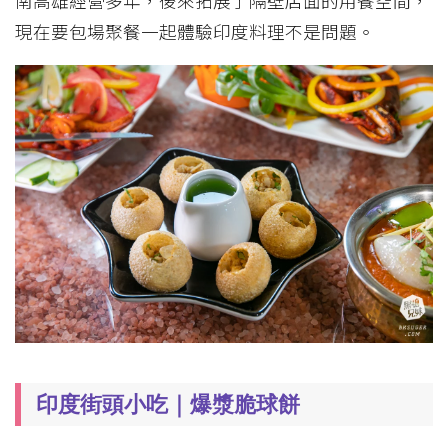
南高雄經營多年，後來拓展了隔壁店面的用餐空間，
現在要包場聚餐一起體驗印度料理不是問題。
印度街頭小吃｜爆漿脆球餅