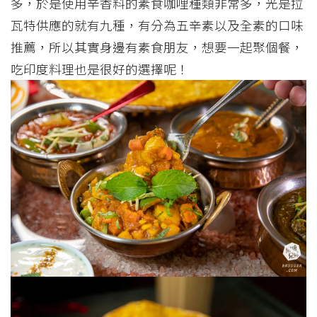
多，於是使用辛香料的素食咖哩種類非常多，光是拉
瓦特供應的就有九種，有分為五辛素以及全素的口味
推薦，所以其實身邊有素食朋友，想要一起聚個餐，
吃印度料理也是很好的選擇呢！