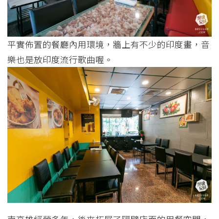
平實佈置的餐廳內用環境，牆上有不少的印度畫，音
樂也是放印度流行歌曲喔。