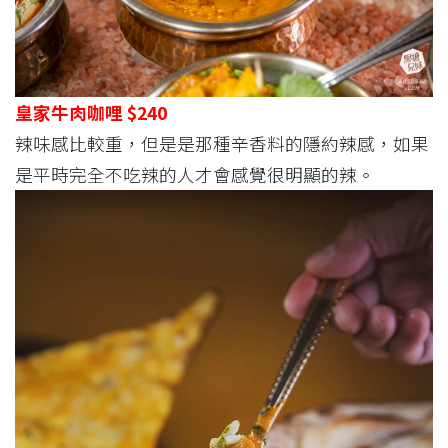
皇家牛肉咖哩 $240
辣味感比較重，但是是那種辛香料的隱約辣感，如果
是平時完全不吃辣的人才會感覺很明顯的辣。