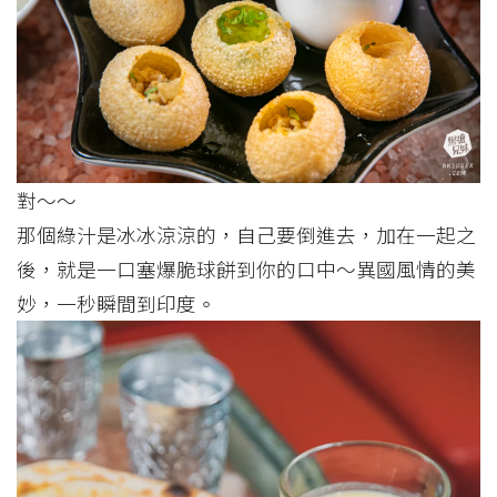
對～～
那個綠汁是冰冰涼涼的，自己要倒進去，加在一起之
後，就是一口塞爆脆球餅到你的口中～異國風情的美
妙，一秒瞬間到印度。