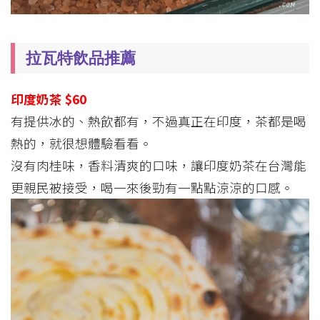
拉瓦特飲品推薦
印度奶茶 $60
有提供冰的、熱飲都有，不過真正在印度，茶都是喝
熱的，就很想體驗看看。
沒有肉桂味，香料清爽的口味，讓印度奶茶在台灣能
更親民被接受，喝一來後勁有一點點涼涼的口感。