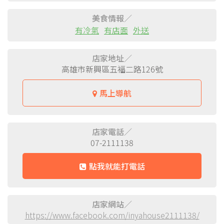
美食情報／
有冷氣
有店面
外送
店家地址／
高雄市新興區五福二路126號
馬上導航
店家電話／
07-2111138
點我就能打電話
店家網站／
https://www.facebook.com/inyahouse2111138/