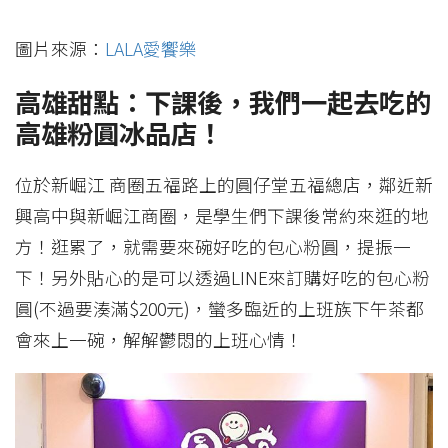
圖片來源：
LALA愛饗樂
高雄甜點：下課後，我們一起去吃的
高雄粉圓冰品店！
位於新崛江 商圈五福路上的圓仔堂五福總店，鄰近新
興高中與新崛江商圈，是學生們下課後常約來逛的地
方！逛累了，就需要來碗好吃的包心粉圓，提振一
下！另外貼心的是可以透過LINE來訂購好吃的包心粉
圓(不過要湊滿$200元)，蠻多臨近的上班族下午茶都
會來上一碗，解解鬱悶的上班心情！