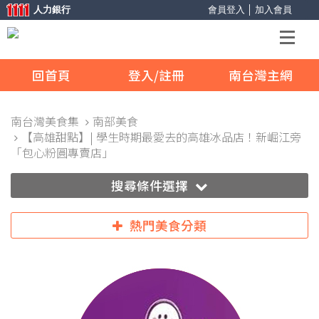
人力銀行
會員登入
│
加入會員
回首頁
登入/註冊
南台灣主網
南台灣美食集
南部美食
【高雄甜點】| 學生時期最愛去的高雄冰品店！新崛江旁
「包心粉圓專賣店」
搜尋條件選擇
熱門美食分類