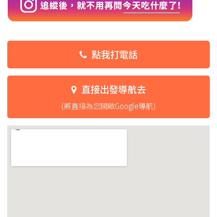
點我打電話
直接出發導航去
(將直接為您開啟Google導航)