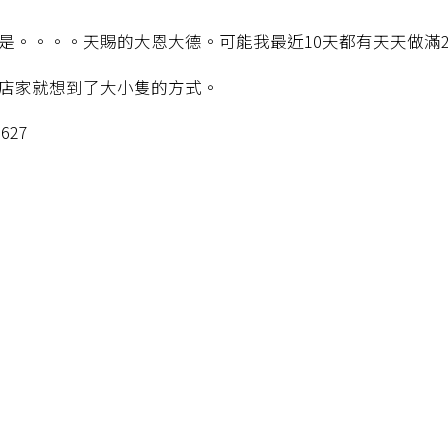
是。。。。天賜的大恩大德。可能我最近10天都有天天做滿2
店家就想到了大小隻的方式。