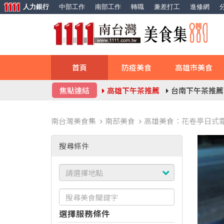
人力銀行
中部工作
南部工作
轉職
兼差打工
進修網
首頁
防疫美食
高雄市美食
焦點連結
高雄下午茶推薦
台南下午茶推薦
南台灣美食集
南部美食
高雄美食：花卷亭日式
搜尋條件
選擇服務條件