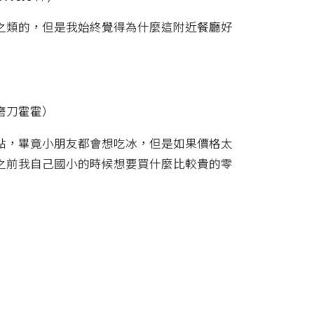
之類的，但是我始終覺得為什麼這附近餐廳好
磨刀霍霍）
點，畢竟小朋友都會想吃冰，但是如果價格太
之前我自己國小的時候想要買什麼比較貴的零